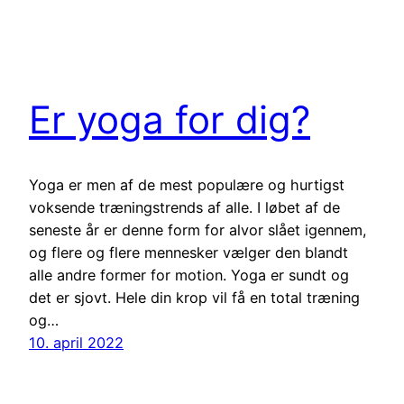
Er yoga for dig?
Yoga er men af de mest populære og hurtigst
voksende træningstrends af alle. I løbet af de
seneste år er denne form for alvor slået igennem,
og flere og flere mennesker vælger den blandt
alle andre former for motion. Yoga er sundt og
det er sjovt. Hele din krop vil få en total træning
og…
10. april 2022