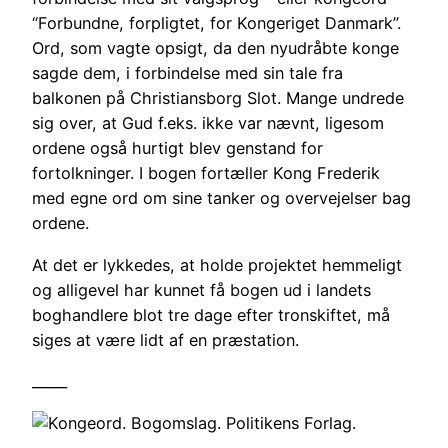
“Forbundne, forpligtet, for Kongeriget Danmark”.
Ord, som vagte opsigt, da den nyudråbte konge
sagde dem, i forbindelse med sin tale fra
balkonen på Christiansborg Slot. Mange undrede
sig over, at Gud f.eks. ikke var nævnt, ligesom
ordene også hurtigt blev genstand for
fortolkninger. I bogen fortæller Kong Frederik
med egne ord om sine tanker og overvejelser bag
ordene.
At det er lykkedes, at holde projektet hemmeligt
og alligevel har kunnet få bogen ud i landets
boghandlere blot tre dage efter tronskiftet, må
siges at være lidt af en præstation.
_____