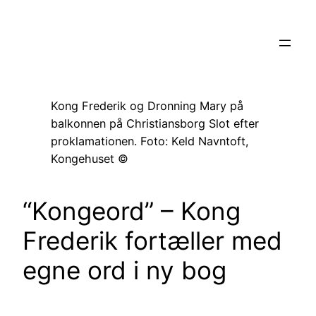
Spring
til
indhold
Kong Frederik og Dronning Mary på
balkonnen på Christiansborg Slot efter
proklamationen. Foto: Keld Navntoft,
Kongehuset ©
“Kongeord” – Kong
Frederik fortæller med
egne ord i ny bog