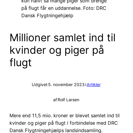
kun halvt så mange piger som drenge
på flugt får en uddannelse. Foto: DRC
Dansk Flygtningehjælp
Millioner samlet ind til
kvinder og piger på
flugt
Udgivet
5. november 2023
i
Artikler
af
Rolf Larsen
Mere end 11,5 mio. kroner er blevet samlet ind til
kvinder og piger på flugt i forbindelse med DRC
Dansk Flygtningehjælps landsindsamling.