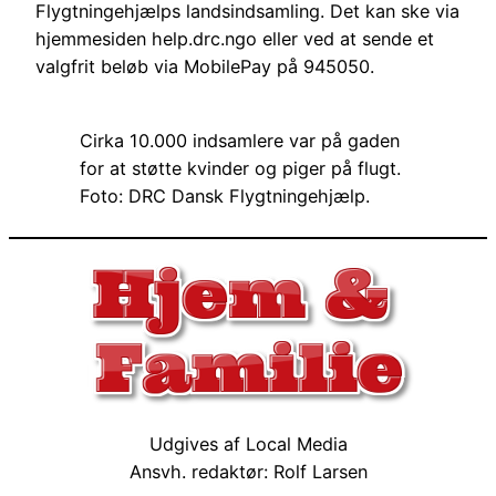
Flygtningehjælps landsindsamling. Det kan ske via
hjemmesiden help.drc.ngo eller ved at sende et
valgfrit beløb via MobilePay på 945050.
Cirka 10.000 indsamlere var på gaden
for at støtte kvinder og piger på flugt.
Foto: DRC Dansk Flygtningehjælp.
Udgives af Local Media
Ansvh. redaktør: Rolf Larsen