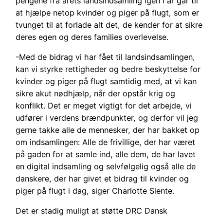
pengene fra årets landsindsamling igen i år går til
at hjælpe netop kvinder og piger på flugt, som er
tvunget til at forlade alt det, de kender for at sikre
deres egen og deres families overlevelse.
-Med de bidrag vi har fået til landsindsamlingen,
kan vi styrke rettigheder og bedre beskyttelse for
kvinder og piger på flugt samtidig med, at vi kan
sikre akut nødhjælp, når der opstår krig og
konflikt. Det er meget vigtigt for det arbejde, vi
udfører i verdens brændpunkter, og derfor vil jeg
gerne takke alle de mennesker, der har bakket op
om indsamlingen: Alle de frivillige, der har været
på gaden for at samle ind, alle dem, de har lavet
en digital indsamling og selvfølgelig også alle de
danskere, der har givet et bidrag til kvinder og
piger på flugt i dag, siger Charlotte Slente.
Det er stadig muligt at støtte DRC Dansk