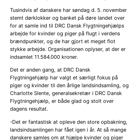
Tusindvis af danskere har søndag d. 5. november
stemt dørklokker og banket på døre landet over
for at samle ind til DRC Dansk Flygtningehjælps
arbejde for kvinder og piger på flugt i verdens
brændpunkter, og de har gjort et meget flot
stykke arbejde. Organisationen oplyser, at der er
indsamlet 11.584.000 kroner.
Det er anden gang, at DRC Dansk
Flygtningehjælp har valgt et særligt fokus på
piger og kvinder til den årlige landsindsamling, og
Charlotte Slente, generalsekretær i DRC Dansk
Flygtningehjælp, er både glad og stolt over
dagens resultat.
-Det er fantastisk at opleve den store opbakning,
landsindsamlingen har fået igen i år. At så mange
danskere samles om at hjælpe kvinder og piger