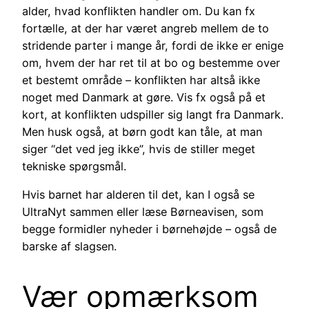
alder, hvad konflikten handler om. Du kan fx
fortælle, at der har været angreb mellem de to
stridende parter i mange år, fordi de ikke er enige
om, hvem der har ret til at bo og bestemme over
et bestemt område – konflikten har altså ikke
noget med Danmark at gøre. Vis fx også på et
kort, at konflikten udspiller sig langt fra Danmark.
Men husk også, at børn godt kan tåle, at man
siger “det ved jeg ikke”, hvis de stiller meget
tekniske spørgsmål.
Hvis barnet har alderen til det, kan I også se
UltraNyt sammen eller læse Børneavisen, som
begge formidler nyheder i børnehøjde – også de
barske af slagsen.
Vær opmærksom