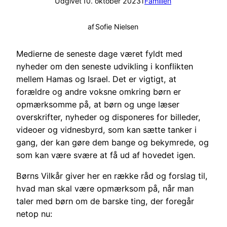
Udgivet
10. oktober 2023
i
Familien
af
Sofie Nielsen
Medierne de seneste dage været fyldt med
nyheder om den seneste udvikling i konflikten
mellem Hamas og Israel. Det er vigtigt, at
forældre og andre voksne omkring børn er
opmærksomme på, at børn og unge læser
overskrifter, nyheder og disponeres for billeder,
videoer og vidnesbyrd, som kan sætte tanker i
gang, der kan gøre dem bange og bekymrede, og
som kan være svære at få ud af hovedet igen.
Børns Vilkår giver her en række råd og forslag til,
hvad man skal være opmærksom på, når man
taler med børn om de barske ting, der foregår
netop nu: