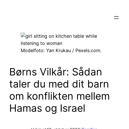
Spring
til
indhold
Modelfoto: Yan Krukau / Pexels.com.
Børns Vilkår: Sådan
taler du med dit barn
om konflikten mellem
Hamas og Israel