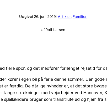
Udgivet
26. juni 2019
i
Artikler
, 
Familien
af
Rolf Larsen
 flere spor, og det medfører forlænget rejsetid for da
der kører i egen bil på ferie denne sommer. Den gode n
t er færdig. De dårlige nyheder er, at det store bygge
er lange strækninger med vejarbejder ved Hannover, K
 sjællændere bruger som transitrute ud og hjem fra 