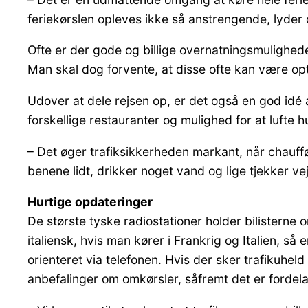
feriekørslen opleves ikke så anstrengende, lyder
Ofte er der gode og billige overnatningsmuligheder
Man skal dog forvente, at disse ofte kan være o
Udover at dele rejsen op, er det også en god idé 
forskellige restauranter og mulighed for at lufte 
– Det øger trafiksikkerheden markant, når chauffø
benene lidt, drikker noget vand og lige tjekker v
Hurtige opdateringer
De største tyske radiostationer holder bilisterne 
italiensk, hvis man kører i Frankrig og Italien, s
orienteret via telefonen. Hvis der sker trafikuhel
anbefalinger om omkørsler, såfremt det er fordela