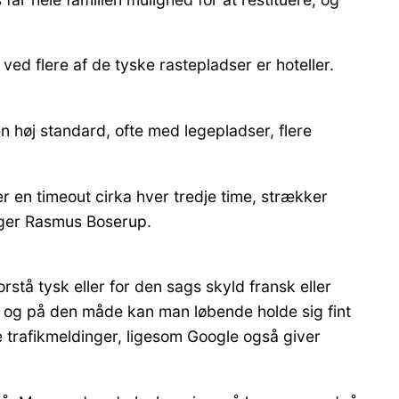
ved flere af de tyske rastepladser er hoteller.
n høj standard, ofte med legepladser, flere
r en timeout cirka hver tredje time, strækker
siger Rasmus Boserup.
rstå tysk eller for den sags skyld fransk eller
id, og på den måde kan man løbende holde sig fint
le trafikmeldinger, ligesom Google også giver