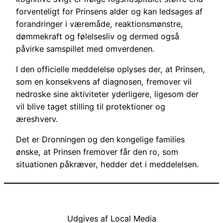
forventeligt for Prinsens alder og kan ledsages af
forandringer i væremåde, reaktionsmønstre,
dømmekraft og følelsesliv og dermed også
påvirke samspillet med omverdenen.
I den officielle meddelelse oplyses der, at Prinsen,
som en konsekvens af diagnosen, fremover vil
nedroske sine aktiviteter yderligere, ligesom der
vil blive taget stilling til protektioner og
æreshverv.
Det er Dronningen og den kongelige families
ønske, at Prinsen fremover får den ro, som
situationen påkræver, hedder det i meddelelsen.
Udgives af Local Media