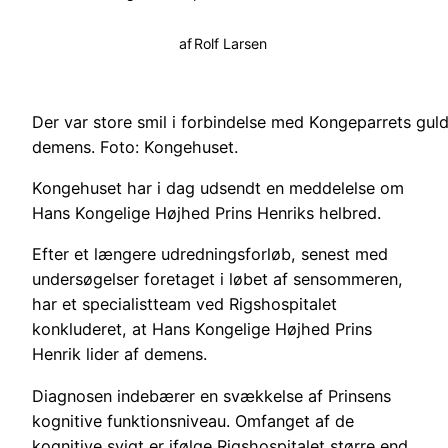
af
Rolf Larsen
Der var store smil i forbindelse med Kongeparrets guld
demens. Foto: Kongehuset.
Kongehuset har i dag udsendt en meddelelse om
Hans Kongelige Højhed Prins Henriks helbred.
Efter et længere udredningsforløb, senest med
undersøgelser foretaget i løbet af sensommeren,
har et specialistteam ved Rigshospitalet
konkluderet, at Hans Kongelige Højhed Prins
Henrik lider af demens.
Diagnosen indebærer en svækkelse af Prinsens
kognitive funktionsniveau. Omfanget af de
kognitive svigt er ifølge Rigshospitalet større end