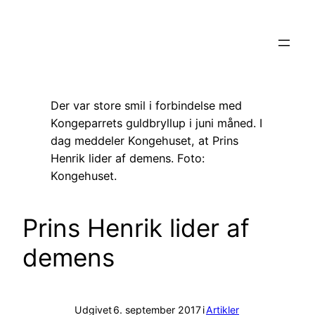
Spring
til
indhold
Der var store smil i forbindelse med
Kongeparrets guldbryllup i juni måned. I
dag meddeler Kongehuset, at Prins
Henrik lider af demens. Foto:
Kongehuset.
Prins Henrik lider af
demens
Udgivet
6. september 2017
i
Artikler