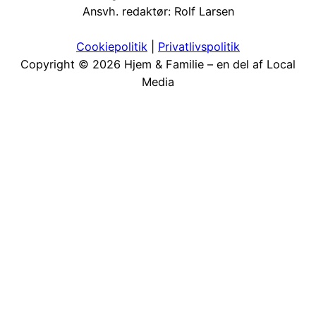
Ansvh. redaktør: Rolf Larsen
Cookiepolitik
|
Priv
atlivspolitik
Copyright © 2026 Hjem & Familie – en del af Local
Media