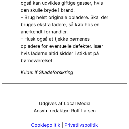
også kan udvikles giftige gasser, hvis
den skulle bryde i brand.
– Brug helst originale opladere. Skal der
bruges ekstra ladere, så køb hos en
anerkendt forhandler.
– Husk også at tjekke børnenes
opladere for eventuelle defekter. Især
hvis laderne altid sidder i stikket på
børneværelset.
Kilde: If Skadeforsikring
Udgives af Local Media
Ansvh. redaktør: Rolf Larsen
Cookiepolitik
|
Priv
atlivspolitik