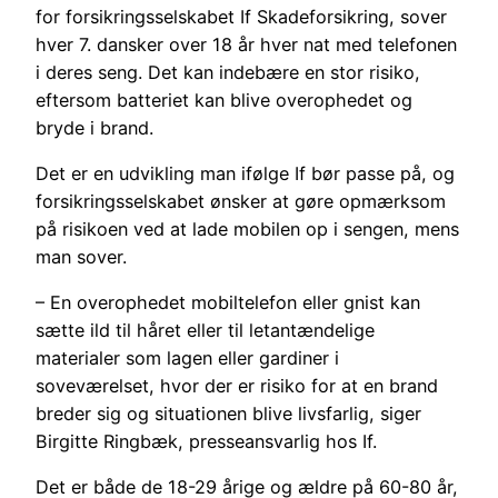
for forsikringsselskabet If Skadeforsikring, sover
hver 7. dansker over 18 år hver nat med telefonen
i deres seng. Det kan indebære en stor risiko,
eftersom batteriet kan blive overophedet og
bryde i brand.
Det er en udvikling man ifølge If bør passe på, og
forsikringsselskabet ønsker at gøre opmærksom
på risikoen ved at lade mobilen op i sengen, mens
man sover.
– En overophedet mobiltelefon eller gnist kan
sætte ild til håret eller til letantændelige
materialer som lagen eller gardiner i
soveværelset, hvor der er risiko for at en brand
breder sig og situationen blive livsfarlig, siger
Birgitte Ringbæk, presseansvarlig hos If.
Det er både de 18-29 årige og ældre på 60-80 år,