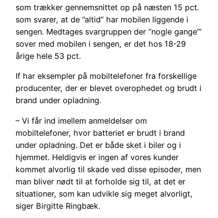
som trækker gennemsnittet op på næsten 15 pct.
som svarer, at de ”altid” har mobilen liggende i
sengen. Medtages svargruppen der ”nogle gange”’
sover med mobilen i sengen, er det hos 18-29
årige hele 53 pct.
If har eksempler på mobiltelefoner fra forskellige
producenter, der er blevet overophedet og brudt i
brand under opladning.
– Vi får ind imellem anmeldelser om
mobiltelefoner, hvor batteriet er brudt i brand
under opladning. Det er både sket i biler og i
hjemmet. Heldigvis er ingen af vores kunder
kommet alvorlig til skade ved disse episoder, men
man bliver nødt til at forholde sig til, at det er
situationer, som kan udvikle sig meget alvorligt,
siger Birgitte Ringbæk.