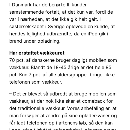
I Danmark har de berørte If-kunder
samstemmende fortalt, at det kun var, fordi de
var i nærheden, at det ikke gik helt galt. I
søsterselskabet i Sverige oplevede en kunde, at
hendes lejlighed udbrændte, da en iPod gik i
brand under opladning.
Har erstattet vækkeuret
70 pct. af danskerne bruger dagligt mobilen som
vækkeur. Blandt de 18-45 årige er det hele 85
pct. Kun 7 pct. af alle aldersgrupper bruger ikke
telefonen som vækkeur.
– Det er blevet så udbredt at bruge mobilen som
vækkeur, at der nok ikke sker et comeback for
det traditionelle vækkeur. Vores anbefaling er, at
man forsøger at ændre på sine oplader-vaner og
får ladt telefonen op i aftenens løb, så den kan