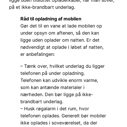
ligge uden tilsluttet opladerkabel, når man sover,
på et ikke-brandbart underlag.
Råd til opladning af mobilen
Gør det til en vane at lade mobilen op
under opsyn om aftenen, så den kan
ligge uden oplader om natten. Er det
nødvendigt at oplade i løbet af natten,
er anbefalingen:
– Tænk over, hvilket underlag du ligger
telefonen på under opladning.
Telefonen kan udvikle enorm varme,
som kan antænde materialer i
nærheden. Den bør ligge på ikke-
brandbart underlag.
– Husk røgalarm i det rum, hvor
telefonen oplades. Generelt bør mobiler
ikke oplades i soveværelset, da der