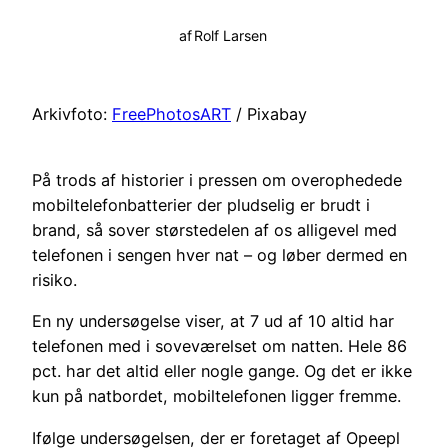
af
Rolf Larsen
Arkivfoto:
FreePhotosART
/ Pixabay
På trods af historier i pressen om overophedede
mobiltelefonbatterier der pludselig er brudt i
brand, så sover størstedelen af os alligevel med
telefonen i sengen hver nat – og løber dermed en
risiko.
En ny undersøgelse viser, at 7 ud af 10 altid har
telefonen med i soveværelset om natten. Hele 86
pct. har det altid eller nogle gange. Og det er ikke
kun på natbordet, mobiltelefonen ligger fremme.
Ifølge undersøgelsen, der er foretaget af Opeepl