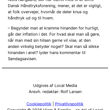
Dansk Håndtryksforening, mener, at det er vigtigt,
at folk overvejer, hvornår de deler knus og
håndtryk ud og til hvem.
– Begynder man at kramme hinanden for hurtigt,
går der inflation i det. For hvad skal man så gøre,
når man med sin hilsen gerne vil vise, at den
anden virkelig betyder noget? Skal man så slikke
hinanden i øret? lyder hans kommentar til
Søndagsavisen.
Udgives af Local Media
Ansvh. redaktør: Rolf Larsen
Cookiepolitik
|
Priv
atlivspolitik
Copyright © 2026 Hjem & Familie – en del af Local