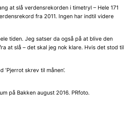
g at slå verdensrekorden i timetryl – Hele 171
erdensrekord fra 2011. Ingen har indtil videre
le tiden. Jeg satser da også på at blive den
a at slå – det skal jeg nok klare. Hvis det stod til
‘Pjerrot skrev til månen’.
læum på Bakken august 2016. PRfoto.