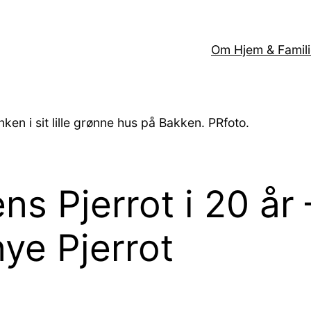
Om Hjem & Famili
ken i sit lille grønne hus på Bakken. PRfoto.
ns Pjerrot i 20 år
ye Pjerrot