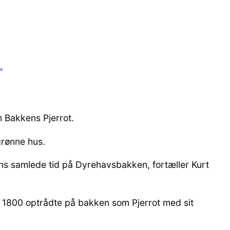
m Bakkens Pjerrot.
grønne hus.
rens samlede tid på Dyrehavsbakken, fortæller Kurt
 af 1800 optrådte på bakken som Pjerrot med sit