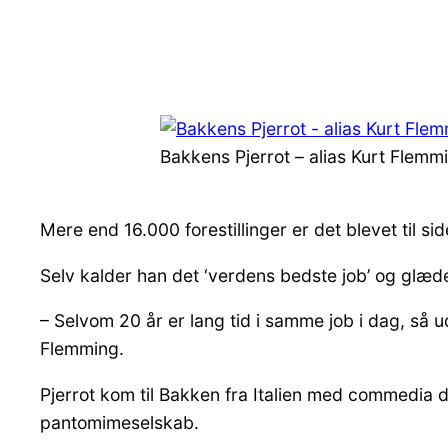
Bakkens Pjerrot – alias Kurt Flemmin
Mere end 16.000 forestillinger er det blevet til s
Selv kalder han det ‘verdens bedste job’ og glæder
– Selvom 20 år er lang tid i samme job i dag, så 
Flemming.
Pjerrot kom til Bakken fra Italien med commedia d
pantomimeselskab.