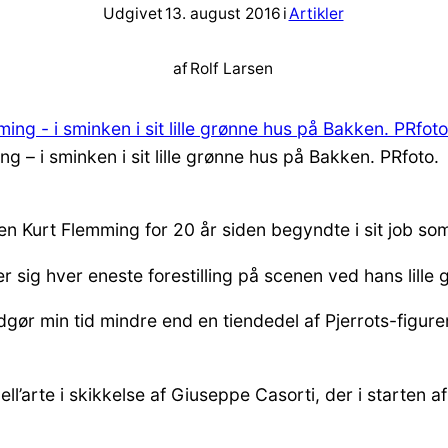
Udgivet
13. august 2016
i
Artikler
af
Rolf Larsen
g – i sminken i sit lille grønne hus på Bakken. PRfoto.
iden Kurt Flemming for 20 år siden begyndte i sit job so
 sig hver eneste forestilling på scenen ved hans lille 
udgør min tid mindre end en tiendedel af Pjerrots-figu
ell’arte i skikkelse af Giuseppe Casorti, der i starten